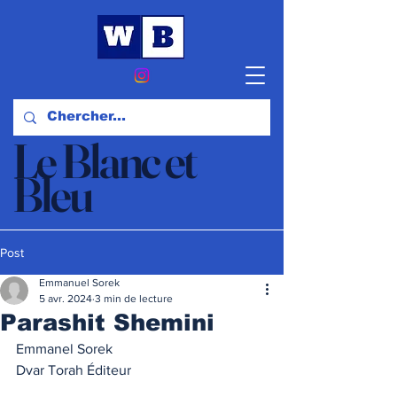
Le Blanc et
Bleu
Actualités et Opinions
Post
Emmanuel Sorek
5 avr. 2024
3 min de lecture
Parashit Shemini
Emmanel Sorek
Dvar Torah Éditeur