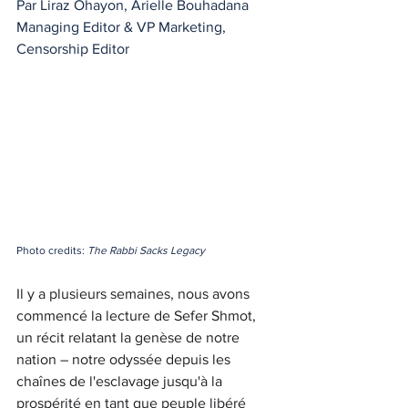
Par Liraz Ohayon, Arielle Bouhadana
Managing Editor & VP Marketing, 
Censorship Editor
Photo credits: 
The Rabbi Sacks Legacy
Il y a plusieurs semaines, nous avons 
commencé la lecture de Sefer Shmot, 
un récit relatant la genèse de notre 
nation – notre odyssée depuis les 
chaînes de l'esclavage jusqu'à la 
prospérité en tant que peuple libéré 