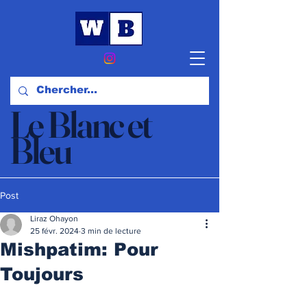
Le Blanc et
Bleu
Actualités et Opinions
Post
Liraz Ohayon
25 févr. 2024
3 min de lecture
Mishpatim: Pour
Toujours