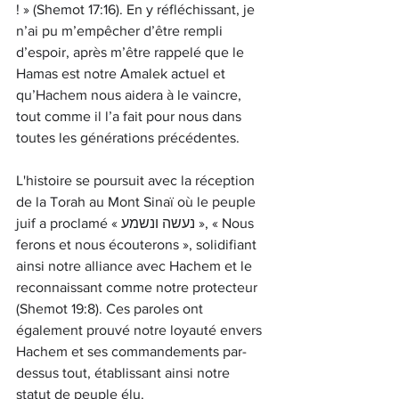
! » (Shemot 17:16). En y réfléchissant, je 
n’ai pu m’empêcher d’être rempli 
d’espoir, après m’être rappelé que le 
Hamas est notre Amalek actuel et 
qu’Hachem nous aidera à le vaincre, 
tout comme il l’a fait pour nous dans 
toutes les générations précédentes.
L'histoire se poursuit avec la réception 
de la Torah au Mont Sinaï où le peuple 
juif a proclamé « נעשה ונשמע », « Nous 
ferons et nous écouterons », solidifiant 
ainsi notre alliance avec Hachem et le 
reconnaissant comme notre protecteur 
(Shemot 19:8). Ces paroles ont 
également prouvé notre loyauté envers 
Hachem et ses commandements par-
dessus tout, établissant ainsi notre 
statut de peuple élu.