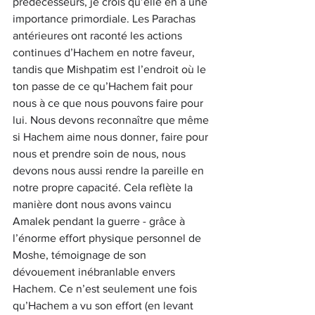
prédécesseurs, je crois qu’elle en a une 
importance primordiale. Les Parachas 
antérieures ont raconté les actions 
continues d’Hachem en notre faveur, 
tandis que Mishpatim est l’endroit où le 
ton passe de ce qu’Hachem fait pour 
nous à ce que nous pouvons faire pour 
lui. Nous devons reconnaître que même 
si Hachem aime nous donner, faire pour 
nous et prendre soin de nous, nous 
devons nous aussi rendre la pareille en 
notre propre capacité. Cela reflète la 
manière dont nous avons vaincu 
Amalek pendant la guerre - grâce à 
l’énorme effort physique personnel de 
Moshe, témoignage de son 
dévouement inébranlable envers 
Hachem. Ce n’est seulement une fois 
qu’Hachem a vu son effort (en levant 