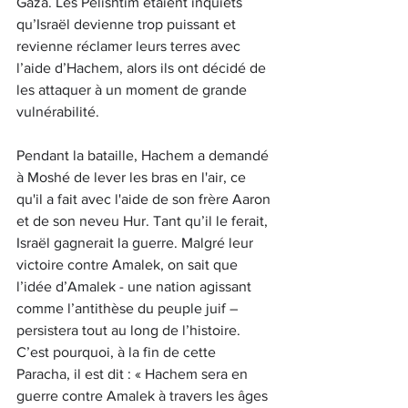
Gaza. Les Pelishtim étaient inquiets 
qu’Israël devienne trop puissant et 
revienne réclamer leurs terres avec 
l’aide d’Hachem, alors ils ont décidé de 
les attaquer à un moment de grande 
vulnérabilité.
Pendant la bataille, Hachem a demandé 
à Moshé de lever les bras en l'air, ce 
qu'il a fait avec l'aide de son frère Aaron 
et de son neveu Hur. Tant qu’il le ferait, 
Israël gagnerait la guerre. Malgré leur 
victoire contre Amalek, on sait que 
l’idée d’Amalek - une nation agissant 
comme l’antithèse du peuple juif – 
persistera tout au long de l’histoire. 
C’est pourquoi, à la fin de cette 
Paracha, il est dit : « Hachem sera en 
guerre contre Amalek à travers les âges 