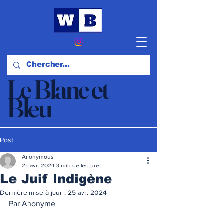
Le Blanc et
Bleu
Actualités et Opinions
Post
Anonymous
25 avr. 2024
3 min de lecture
Le Juif Indigène
Dernière mise à jour :
25 avr. 2024
Par Anonyme