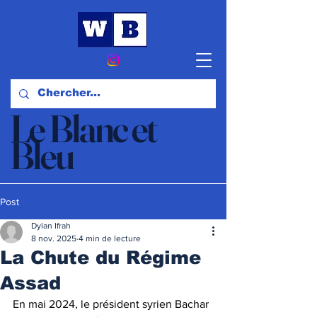
Le Blanc et
Bleu
Actualités et Opinions
Post
Dylan Ifrah
8 nov. 2025
4 min de lecture
La Chute du Régime
Assad
En mai 2024, le président syrien Bachar 