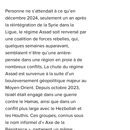
Personne ne s’attendait à ce qu’en 
décembre 2024, seulement un an après 
la réintégration de la Syrie dans la 
Ligue, le régime Assad soit renversé par 
une coalition de forces rebelles, qui, 
quelques semaines auparavant, 
semblaient n’être qu’une arrière-
pensée dans une région en proie à de 
nombreux conflits. La chute du régime 
Assad est survenue à la suite d’un 
bouleversement géopolitique majeur au 
Moyen-Orient. Depuis octobre 2023, 
Israël était engagé dans une guerre 
contre le Hamas, ainsi que dans un 
conflit plus large avec le Hezbollah et 
les Houthis. Ces groupes, connus sous 
le nom informel d’« Axe de la 
Résistance », partagent un même 