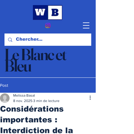
Le Blanc et
Bleu
Actualités et Opinions
Post
Melissa Basal
8 nov. 2025
3 min de lecture
Considérations
importantes :
Interdiction de la